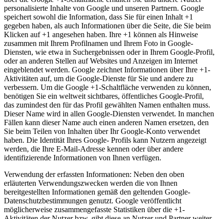
personalisierte Inhalte von Google und unseren Partnern. Google
speichert sowohl die Information, dass Sie für einen Inhalt +1
gegeben haben, als auch Informationen über die Seite, die Sie beim
Klicken auf +1 angesehen haben. Ihre +1 können als Hinweise
zusammen mit Ihrem Profilnamen und Ihrem Foto in Google-
Diensten, wie etwa in Suchergebnissen oder in Ihrem Google-Profil,
oder an anderen Stellen auf Websites und Anzeigen im Internet
eingeblendet werden. Google zeichnet Informationen über Ihre +1-
Aktivitäten auf, um die Google-Dienste für Sie und andere zu
verbessern. Um die Google +1-Schaltfläche verwenden zu können,
benötigen Sie ein weltweit sichtbares, öffentliches Google-Profil,
das zumindest den für das Profil gewählten Namen enthalten muss.
Dieser Name wird in allen Google-Diensten verwendet. In manchen
Fällen kann dieser Name auch einen anderen Namen ersetzen, den
Sie beim Teilen von Inhalten über Ihr Google-Konto verwendet
haben. Die Identität Ihres Google- Profils kann Nutzern angezeigt
werden, die Ihre E-Mail-Adresse kennen oder über andere
identifizierende Informationen von Ihnen verfügen.
Verwendung der erfassten Informationen: Neben den oben
erläuterten Verwendungszwecken werden die von Ihnen
bereitgestellten Informationen gemäß den geltenden Google-
Datenschutzbestimmungen genutzt. Google veröffentlicht
möglicherweise zusammengefasste Statistiken über die +1-
Aktivitäten der Nutzer bzw. gibt diese an Nutzer und Partner weiter,