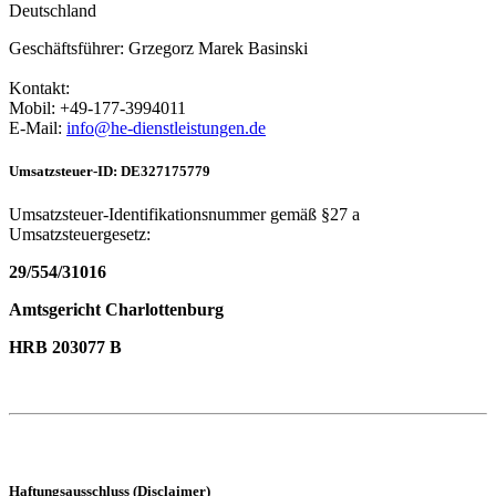
Deutschland
Geschäftsführer: Grzegorz Marek Basinski
Kontakt:
Mobil: +49-177-3994011
E-Mail:
info@he-dienstleistungen.de
Umsatzsteuer-ID: DE327175779
Umsatzsteuer-Identifikationsnummer gemäß §27 a
Umsatzsteuergesetz:
29/554/31016
Amtsgericht Charlottenburg
HRB 203077 B
Haftungsausschluss (Disclaimer)