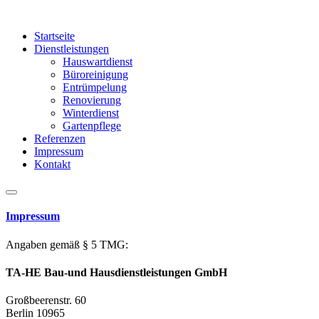
Startseite
Dienstleistungen
Hauswartdienst
Büroreinigung
Entrümpelung
Renovierung
Winterdienst
Gartenpflege
Referenzen
Impressum
Kontakt
Impressum
Angaben gemäß § 5 TMG:
TA-HE Bau-und Hausdienstleistungen GmbH
Großbeerenstr. 60
Berlin
10965