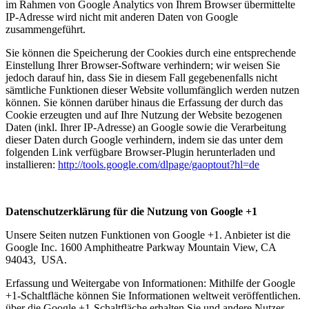
im Rahmen von Google Analytics von Ihrem Browser übermittelte
IP-Adresse wird nicht mit anderen Daten von Google
zusammengeführt.
Sie können die Speicherung der Cookies durch eine entsprechende
Einstellung Ihrer Browser-Software verhindern; wir weisen Sie
jedoch darauf hin, dass Sie in diesem Fall gegebenenfalls nicht
sämtliche Funktionen dieser Website vollumfänglich werden nutzen
können. Sie können darüber hinaus die Erfassung der durch das
Cookie erzeugten und auf Ihre Nutzung der Website bezogenen
Daten (inkl. Ihrer IP-Adresse) an Google sowie die Verarbeitung
dieser Daten durch Google verhindern, indem sie das unter dem
folgenden Link verfügbare Browser-Plugin herunterladen und
installieren:
http://tools.google.com/dlpage/gaoptout?hl=de
Datenschutzerklärung für die Nutzung von Google +1
Unsere Seiten nutzen Funktionen von Google +1. Anbieter ist die
Google Inc. 1600 Amphitheatre Parkway Mountain View, CA
94043, USA.
Erfassung und Weitergabe von Informationen: Mithilfe der Google
+1-Schaltfläche können Sie Informationen weltweit veröffentlichen.
über die Google +1-Schaltfläche erhalten Sie und andere Nutzer