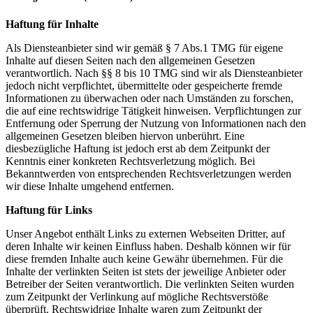
Haftung für Inhalte
Als Diensteanbieter sind wir gemäß § 7 Abs.1 TMG für eigene
Inhalte auf diesen Seiten nach den allgemeinen Gesetzen
verantwortlich. Nach §§ 8 bis 10 TMG sind wir als Diensteanbieter
jedoch nicht verpflichtet, übermittelte oder gespeicherte fremde
Informationen zu überwachen oder nach Umständen zu forschen,
die auf eine rechtswidrige Tätigkeit hinweisen. Verpflichtungen zur
Entfernung oder Sperrung der Nutzung von Informationen nach den
allgemeinen Gesetzen bleiben hiervon unberührt. Eine
diesbezügliche Haftung ist jedoch erst ab dem Zeitpunkt der
Kenntnis einer konkreten Rechtsverletzung möglich. Bei
Bekanntwerden von entsprechenden Rechtsverletzungen werden
wir diese Inhalte umgehend entfernen.
Haftung für Links
Unser Angebot enthält Links zu externen Webseiten Dritter, auf
deren Inhalte wir keinen Einfluss haben. Deshalb können wir für
diese fremden Inhalte auch keine Gewähr übernehmen. Für die
Inhalte der verlinkten Seiten ist stets der jeweilige Anbieter oder
Betreiber der Seiten verantwortlich. Die verlinkten Seiten wurden
zum Zeitpunkt der Verlinkung auf mögliche Rechtsverstöße
überprüft. Rechtswidrige Inhalte waren zum Zeitpunkt der