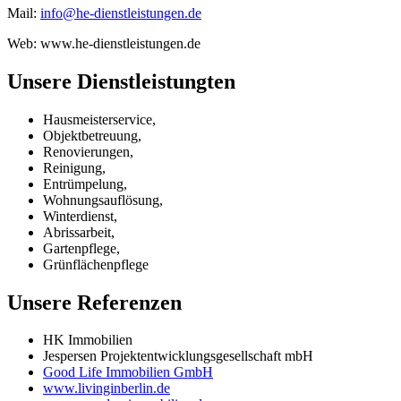
Mail:
info@he-dienstleistungen.de
Web: www.he-dienstleistungen.de
Unsere Dienstleistungten
Hausmeisterservice,
Objektbetreuung,
Renovierungen,
Reinigung,
Entrümpelung,
Wohnungsauflösung,
Winterdienst,
Abrissarbeit,
Gartenpflege,
Grünflächenpflege
Unsere Referenzen
HK Immobilien
Jespersen Projektentwicklungsgesellschaft mbH
Good Life Immobilien GmbH
www.livinginberlin.de